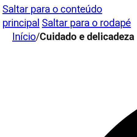
Saltar para o conteúdo
principal
Saltar para o rodapé
Início
/
Cuidado e delicadeza